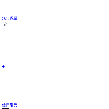
銀行認証
信用引受