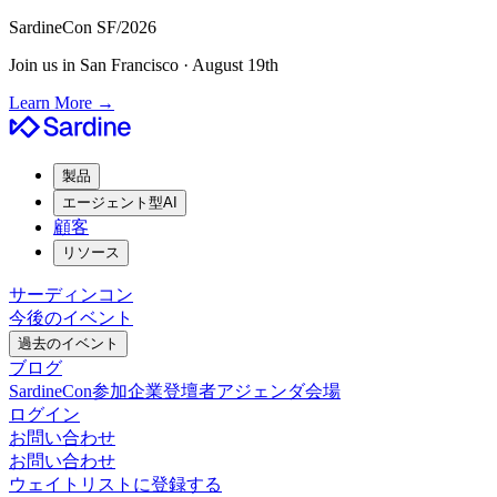
SardineCon SF/2026
Join us in San Francisco · August 19th
Learn More
→
製品
エージェント型AI
顧客
リソース
サーディンコン
今後のイベント
過去のイベント
ブログ
SardineCon
参加企業
登壇者
アジェンダ
会場
ログイン
お問い合わせ
お問い合わせ
ウェイトリストに登録する