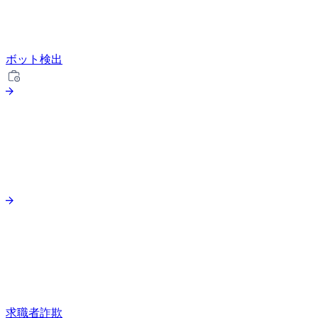
ボット検出
求職者詐欺