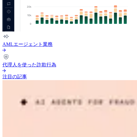
AMLエージェント業務
代理人を使った詐欺行為
注目の記事