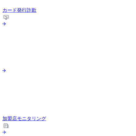
カード発行詐欺
加盟店モニタリング