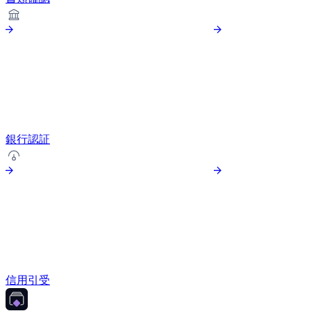
銀行認証
信用引受