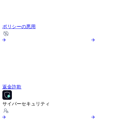
ポリシーの悪用
返金詐欺
サイバーセキュリティ