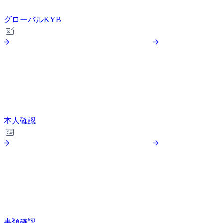
グローバルKYB
本人確認
書類確認