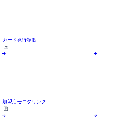
カード発行詐欺
加盟店モニタリング