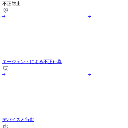
不正防止
エージェントによる不正行為
デバイスと行動