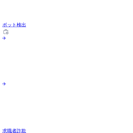
ボット検出
求職者詐欺