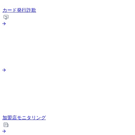
カード発行詐欺
加盟店モニタリング