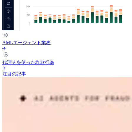
AMLエージェント業務
代理人を使った詐欺行為
注目の記事