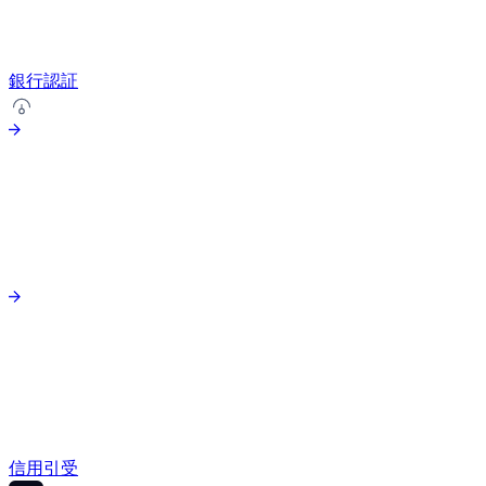
銀行認証
信用引受