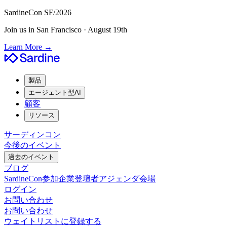
SardineCon SF/2026
Join us in San Francisco · August 19th
Learn More
→
製品
エージェント型AI
顧客
リソース
サーディンコン
今後のイベント
過去のイベント
ブログ
SardineCon
参加企業
登壇者
アジェンダ
会場
ログイン
お問い合わせ
お問い合わせ
ウェイトリストに登録する