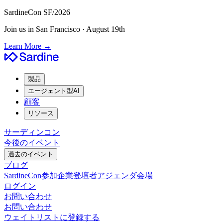
SardineCon SF/2026
Join us in San Francisco · August 19th
Learn More
→
製品
エージェント型AI
顧客
リソース
サーディンコン
今後のイベント
過去のイベント
ブログ
SardineCon
参加企業
登壇者
アジェンダ
会場
ログイン
お問い合わせ
お問い合わせ
ウェイトリストに登録する