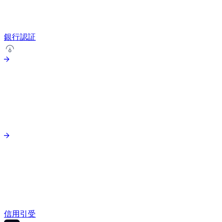
銀行認証
信用引受