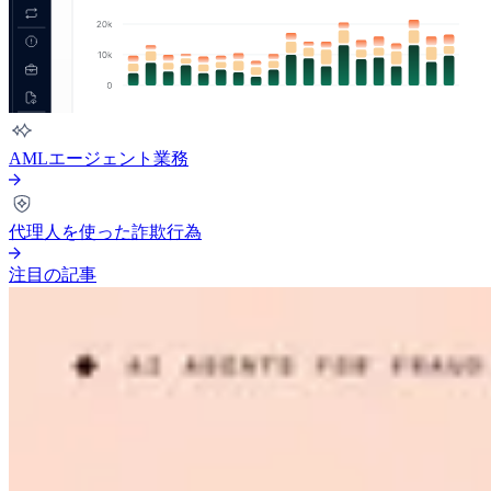
AMLエージェント業務
代理人を使った詐欺行為
注目の記事