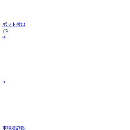
ボット検出
求職者詐欺