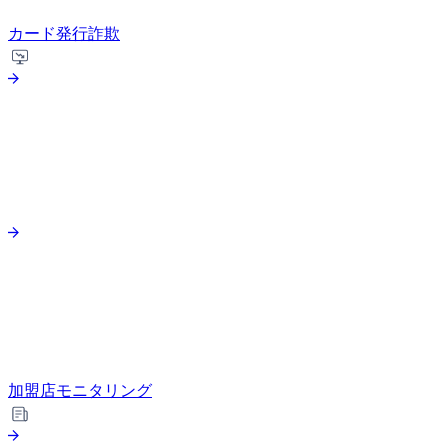
カード発行詐欺
加盟店モニタリング