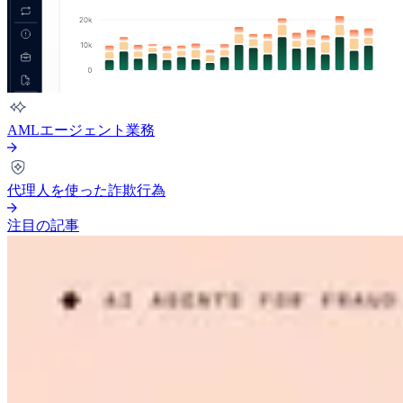
AMLエージェント業務
代理人を使った詐欺行為
注目の記事