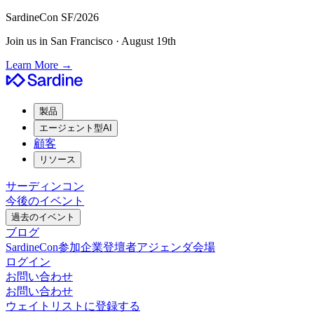
SardineCon SF/2026
Join us in San Francisco · August 19th
Learn More
→
製品
エージェント型AI
顧客
リソース
サーディンコン
今後のイベント
過去のイベント
ブログ
SardineCon
参加企業
登壇者
アジェンダ
会場
ログイン
お問い合わせ
お問い合わせ
ウェイトリストに登録する