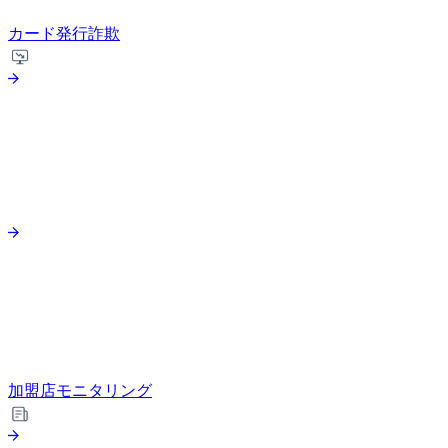
カード発行詐欺
加盟店モニタリング