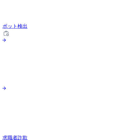
ボット検出
求職者詐欺