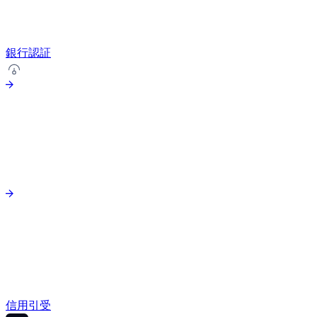
銀行認証
信用引受